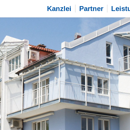
Kanzlei
Partner
Leist